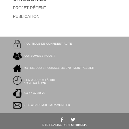
PROJET RÉCENT
PUBLICATION
POLITIQUE DE CONFIDENTIALITÉ
QUI SOMMES-NOUS ?
54 RUE LOUIS ROUSSEL, 34 070 - MONTPELLIER
LUN À JEU : 9H À 18H
VEN : 9H À 17H
04 67 47 30 70
SCP@CAREMOLI-MIRAMOND.FR
SITE RÉALISÉ PAR
FORTIMELP
.