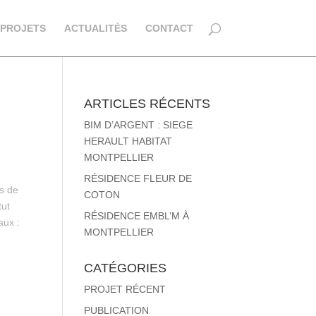
PROJETS
ACTUALITÉS
CONTACT
ARTICLES RÉCENTS
BIM D’ARGENT : SIEGE
HERAULT HABITAT
MONTPELLIER
RÉSIDENCE FLEUR DE
s de
COTON
tut
RÉSIDENCE EMBL’M À
aux :
MONTPELLIER
CATÉGORIES
PROJET RÉCENT
PUBLICATION