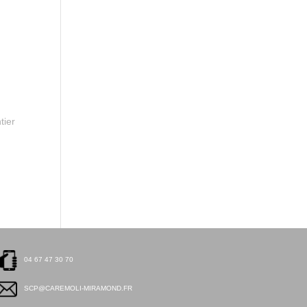
tier
04 67 47 30 70
SCP@CAREMOLI-MIRAMOND.FR