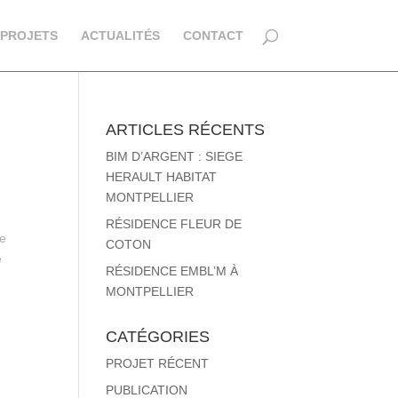
PROJETS
ACTUALITÉS
CONTACT
ARTICLES RÉCENTS
BIM D’ARGENT : SIEGE
HERAULT HABITAT
MONTPELLIER
RÉSIDENCE FLEUR DE
re
COTON
e
RÉSIDENCE EMBL’M À
MONTPELLIER
CATÉGORIES
PROJET RÉCENT
PUBLICATION