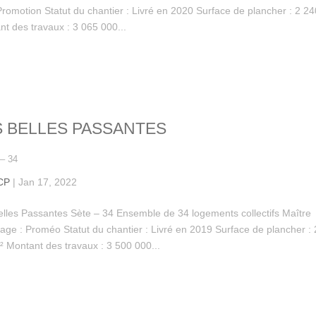
romotion Statut du chantier : Livré en 2020 Surface de plancher : 2 2
t des travaux : 3 065 000...
S BELLES PASSANTES
– 34
CP
|
Jan 17, 2022
elles Passantes Sète – 34 Ensemble de 34 logements collectifs Maître
age : Proméo Statut du chantier : Livré en 2019 Surface de plancher : 
² Montant des travaux : 3 500 000...