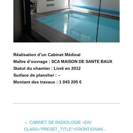
Réalisation d’un Cabinet Médical
Maître d’ouvrage : SCA MAISON DE SANTE BAUX
Statut du chantier : Livré en 2012
Surface de plancher : –
Montant des travaux : 1 043 205 €
←
CABINET DE RADIOLOGIE <DIV
CLASS="PROJET_TITLE">FRONTIGNAN -