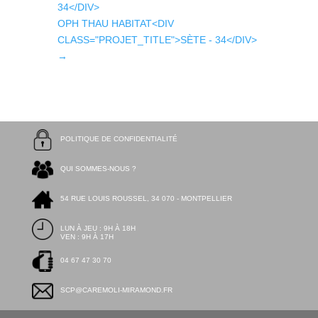
34</DIV>
OPH THAU HABITAT<DIV
CLASS="PROJET_TITLE">SÈTE - 34</DIV>
→
POLITIQUE DE CONFIDENTIALITÉ
QUI SOMMES-NOUS ?
54 RUE LOUIS ROUSSEL, 34 070 - MONTPELLIER
LUN À JEU : 9H À 18H
VEN : 9H À 17H
04 67 47 30 70
SCP@CAREMOLI-MIRAMOND.FR