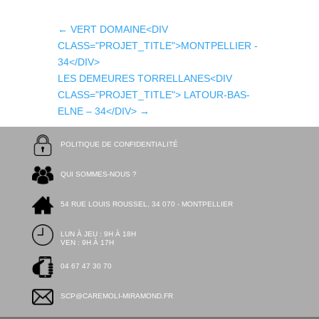
←
VERT DOMAINE<DIV
CLASS="PROJET_TITLE">MONTPELLIER -
34</DIV>
LES DEMEURES TORRELLANES<DIV
CLASS="PROJET_TITLE"> LATOUR-BAS-
ELNE – 34</DIV>
→
POLITIQUE DE CONFIDENTIALITÉ
QUI SOMMES-NOUS ?
54 RUE LOUIS ROUSSEL, 34 070 - MONTPELLIER
LUN À JEU : 9H À 18H
VEN : 9H À 17H
04 67 47 30 70
SCP@CAREMOLI-MIRAMOND.FR